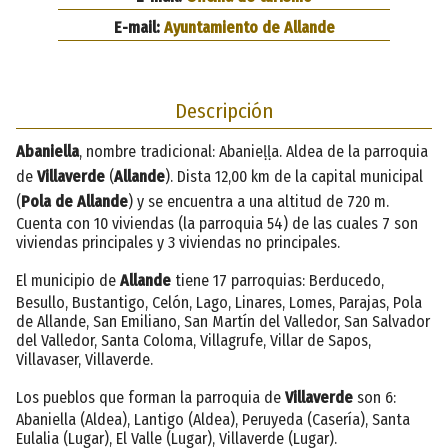
E-mail:
Ayuntamiento de Allande
Descripción
Abaniella
, nombre tradicional: Abanieḷḷa. Aldea de la parroquia
de
Villaverde
(
Allande
). Dista 12,00 km de la capital municipal
(
Pola de Allande
) y se encuentra a una altitud de 720 m.
Cuenta con 10 viviendas (la parroquia 54) de las cuales 7 son
viviendas principales y 3 viviendas no principales.
El municipio de
Allande
tiene 17 parroquias: Berducedo,
Besullo, Bustantigo, Celón, Lago, Linares, Lomes, Parajas, Pola
de Allande, San Emiliano, San Martín del Valledor, San Salvador
del Valledor, Santa Coloma, Villagrufe, Villar de Sapos,
Villavaser, Villaverde.
Los pueblos que forman la parroquia de
Villaverde
son 6:
Abaniella (Aldea), Lantigo (Aldea), Peruyeda (Casería), Santa
Eulalia (Lugar), El Valle (Lugar), Villaverde (Lugar).