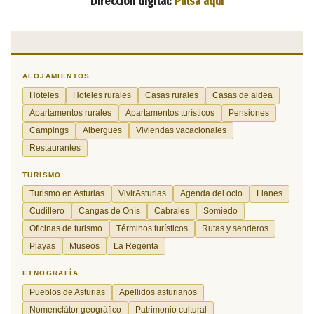
Dirección digital:
Pulsa aquí