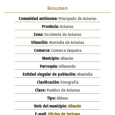
Resumen
Comunidad autónoma:
Principado de Asturias
Provincia:
Asturias
Zona:
Occidente de Asturias
Situación:
Montaña de Asturias
Comarca:
Comarca Vaqueira
Municipio:
Allande
Parroquia:
Villaverde
Entidad singular de población:
Abaniella
Clasificación:
Etnografía
Clase:
Pueblos de Asturias
Tipo:
Aldeas
Web del municipio:
Allande
E-mail:
Oficina de turismo