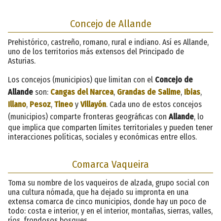
Concejo de Allande
Prehistórico, castreño, romano, rural e indiano. Así es Allande,
uno de los territorios más extensos del Principado de
Asturias.
Los concejos (municipios) que limitan con el
Concejo de
Allande
son:
Cangas del Narcea
,
Grandas de Salime
,
Ibias
,
Illano
,
Pesoz
,
Tineo
y
Villayón
. Cada uno de estos concejos
(municipios) comparte fronteras geográficas con
Allande
, lo
que implica que comparten límites territoriales y pueden tener
interacciones políticas, sociales y económicas entre ellos.
Comarca Vaqueira
Toma su nombre de los vaqueiros de alzada, grupo social con
una cultura nómada, que ha dejado su impronta en una
extensa comarca de cinco municipios, donde hay un poco de
todo: costa e interior, y en el interior, montañas, sierras, valles,
ríos, frondosos bosques…