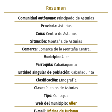
Resumen
Comunidad autónoma:
Principado de Asturias
Provincia:
Asturias
Zona:
Centro de Asturias
Situación:
Montaña de Asturias
Comarca:
Comarca de la Montaña Central
Municipio:
Aller
Parroquia:
Cabañaquinta
Entidad singular de población:
Cabañaquinta
Clasificación:
Etnografía
Clase:
Pueblos de Asturias
Tipo:
Concejos
Web del municipio:
Aller
E-mail:
Oficina de turismo