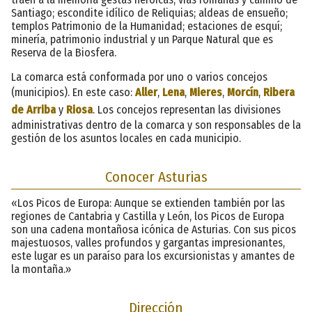
Santiago; escondite idílico de Reliquias; aldeas de ensueño;
templos Patrimonio de la Humanidad; estaciones de esquí;
minería, patrimonio industrial y un Parque Natural que es
Reserva de la Biosfera.
La comarca está conformada por uno o varios concejos
(municipios). En este caso:
Aller
,
Lena
,
Mieres
,
Morcín
,
Ribera
de Arriba
y
Riosa
. Los concejos representan las divisiones
administrativas dentro de la comarca y son responsables de la
gestión de los asuntos locales en cada municipio.
Conocer Asturias
«Los Picos de Europa: Aunque se extienden también por las
regiones de Cantabria y Castilla y León, los Picos de Europa
son una cadena montañosa icónica de Asturias. Con sus picos
majestuosos, valles profundos y gargantas impresionantes,
este lugar es un paraíso para los excursionistas y amantes de
la montaña.»
Dirección