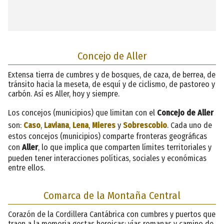
Concejo de Aller
Extensa tierra de cumbres y de bosques, de caza, de berrea, de
tránsito hacia la meseta, de esquí y de ciclismo, de pastoreo y
carbón. Así es Aller, hoy y siempre.
Los concejos (municipios) que limitan con el
Concejo de Aller
son:
Caso
,
Laviana
,
Lena
,
Mieres
y
Sobrescobio
. Cada uno de
estos concejos (municipios) comparte fronteras geográficas
con
Aller
, lo que implica que comparten límites territoriales y
pueden tener interacciones políticas, sociales y económicas
entre ellos.
Comarca de la Montaña Central
Corazón de la Cordillera Cantábrica con cumbres y puertos que
traen a la memoria gestas heroicas; vías romanas y camino de