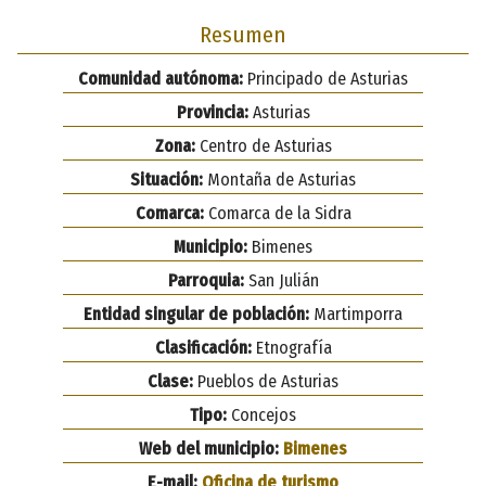
Resumen
Comunidad autónoma:
Principado de Asturias
Provincia:
Asturias
Zona:
Centro de Asturias
Situación:
Montaña de Asturias
Comarca:
Comarca de la Sidra
Municipio:
Bimenes
Parroquia:
San Julián
Entidad singular de población:
Martimporra
Clasificación:
Etnografía
Clase:
Pueblos de Asturias
Tipo:
Concejos
Web del municipio:
Bimenes
E-mail:
Oficina de turismo