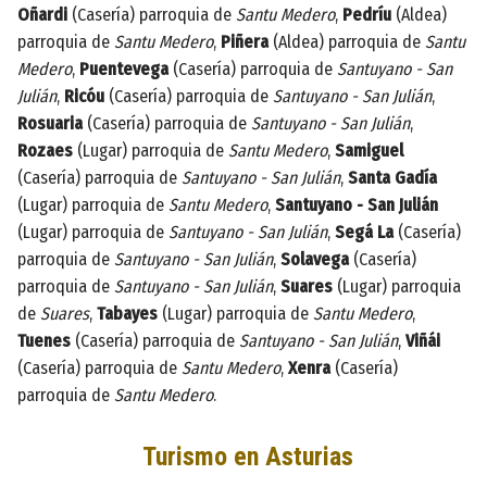
Oñardi
(Casería) parroquia de
Santu Medero
,
Pedríu
(Aldea)
parroquia de
Santu Medero
,
Piñera
(Aldea) parroquia de
Santu
Medero
,
Puentevega
(Casería) parroquia de
Santuyano - San
Julián
,
Ricóu
(Casería) parroquia de
Santuyano - San Julián
,
Rosuaria
(Casería) parroquia de
Santuyano - San Julián
,
Rozaes
(Lugar) parroquia de
Santu Medero
,
Samiguel
(Casería) parroquia de
Santuyano - San Julián
,
Santa Gadía
(Lugar) parroquia de
Santu Medero
,
Santuyano - San Julián
(Lugar) parroquia de
Santuyano - San Julián
,
Segá La
(Casería)
parroquia de
Santuyano - San Julián
,
Solavega
(Casería)
parroquia de
Santuyano - San Julián
,
Suares
(Lugar) parroquia
de
Suares
,
Tabayes
(Lugar) parroquia de
Santu Medero
,
Tuenes
(Casería) parroquia de
Santuyano - San Julián
,
Viñái
(Casería) parroquia de
Santu Medero
,
Xenra
(Casería)
parroquia de
Santu Medero
.