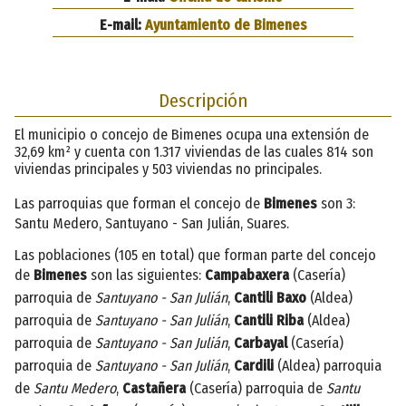
E-mail:
Ayuntamiento de Bimenes
Descripción
El municipio o concejo de Bimenes ocupa una extensión de
32,69 km² y cuenta con 1.317 viviendas de las cuales 814 son
viviendas principales y 503 viviendas no principales.
Las parroquias que forman el concejo de
Bimenes
son 3:
Santu Medero, Santuyano - San Julián, Suares.
Las poblaciones (105 en total) que forman parte del concejo
de
Bimenes
son las siguientes:
Campabaxera
(Casería)
parroquia de
Santuyano - San Julián
,
Cantili Baxo
(Aldea)
parroquia de
Santuyano - San Julián
,
Cantili Riba
(Aldea)
parroquia de
Santuyano - San Julián
,
Carbayal
(Casería)
parroquia de
Santuyano - San Julián
,
Cardili
(Aldea) parroquia
de
Santu Medero
,
Castañera
(Casería) parroquia de
Santu