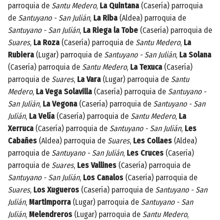
parroquia de
Santu Medero
,
La Quintana
(Casería) parroquia
de
Santuyano - San Julián
,
La Riba
(Aldea) parroquia de
Santuyano - San Julián
,
La Riega la Tobe
(Casería) parroquia de
Suares
,
La Roza
(Casería) parroquia de
Santu Medero
,
La
Rubiera
(Lugar) parroquia de
Santuyano - San Julián
,
La Solana
(Casería) parroquia de
Santu Medero
,
La Texuca
(Casería)
parroquia de
Suares
,
La Vara
(Lugar) parroquia de
Santu
Medero
,
La Vega Solavilla
(Casería) parroquia de
Santuyano -
San Julián
,
La Vegona
(Casería) parroquia de
Santuyano - San
Julián
,
La Velía
(Casería) parroquia de
Santu Medero
,
La
Xerruca
(Casería) parroquia de
Santuyano - San Julián
,
Les
Cabañes
(Aldea) parroquia de
Suares
,
Les Collaes
(Aldea)
parroquia de
Santuyano - San Julián
,
Les Cruces
(Casería)
parroquia de
Suares
,
Les Vallines
(Casería) parroquia de
Santuyano - San Julián
,
Los Canalos
(Casería) parroquia de
Suares
,
Los Xugueros
(Casería) parroquia de
Santuyano - San
Julián
,
Martimporra
(Lugar) parroquia de
Santuyano - San
Julián
,
Melendreros
(Lugar) parroquia de
Santu Medero
,