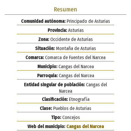
Resumen
Comunidad autónoma:
Principado de Asturias
Provincia:
Asturias
Zona:
Occidente de Asturias
Situación:
Montaña de Asturias
Comarca:
Comarca de Fuentes del Narcea
Municipio:
Cangas del Narcea
Parroquia:
Cangas del Narcea
Entidad singular de población:
Cangas del
Narcea
Clasificación:
Etnografía
Clase:
Pueblos de Asturias
Tipo:
Concejos
Web del municipio:
Cangas del Narcea