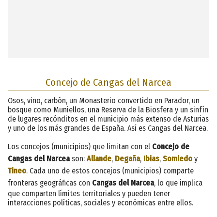
Concejo de Cangas del Narcea
Osos, vino, carbón, un Monasterio convertido en Parador, un
bosque como Muniellos, una Reserva de la Biosfera y un sinfín
de lugares recónditos en el municipio más extenso de Asturias
y uno de los más grandes de España. Así es Cangas del Narcea.
Los concejos (municipios) que limitan con el
Concejo de
Cangas del Narcea
son:
Allande
,
Degaña
,
Ibias
,
Somiedo
y
Tineo
. Cada uno de estos concejos (municipios) comparte
fronteras geográficas con
Cangas del Narcea
, lo que implica
que comparten límites territoriales y pueden tener
interacciones políticas, sociales y económicas entre ellos.