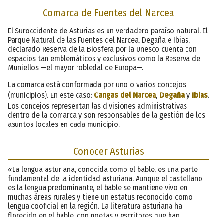
Comarca de Fuentes del Narcea
El Suroccidente de Asturias es un verdadero paraíso natural. El
Parque Natural de las Fuentes del Narcea, Degaña e Ibias,
declarado Reserva de la Biosfera por la Unesco cuenta con
espacios tan emblemáticos y exclusivos como la Reserva de
Muniellos —el mayor robledal de Europa—.
La comarca está conformada por uno o varios concejos
(municipios). En este caso:
Cangas del Narcea
,
Degaña
y
Ibias
.
Los concejos representan las divisiones administrativas
dentro de la comarca y son responsables de la gestión de los
asuntos locales en cada municipio.
Conocer Asturias
«La lengua asturiana, conocida como el bable, es una parte
fundamental de la identidad asturiana. Aunque el castellano
es la lengua predominante, el bable se mantiene vivo en
muchas áreas rurales y tiene un estatus reconocido como
lengua cooficial en la región. La literatura asturiana ha
florecido en el bable, con poetas y escritores que han