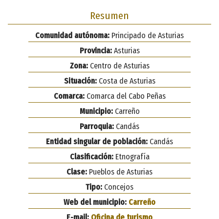
Resumen
Comunidad autónoma:
Principado de Asturias
Provincia:
Asturias
Zona:
Centro de Asturias
Situación:
Costa de Asturias
Comarca:
Comarca del Cabo Peñas
Municipio:
Carreño
Parroquia:
Candás
Entidad singular de población:
Candás
Clasificación:
Etnografía
Clase:
Pueblos de Asturias
Tipo:
Concejos
Web del municipio:
Carreño
E-mail:
Oficina de turismo