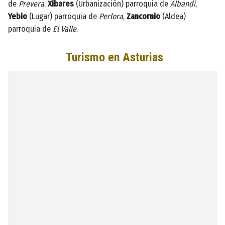
de
Prevera
,
Xibares
(Urbanización) parroquia de
Albandi
,
Yebio
(Lugar) parroquia de
Perlora
,
Zancornio
(Aldea)
parroquia de
El Valle
.