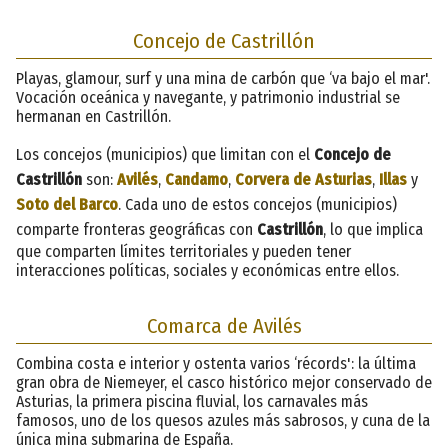
Concejo de Castrillón
Playas, glamour, surf y una mina de carbón que ‘va bajo el mar'.
Vocación oceánica y navegante, y patrimonio industrial se
hermanan en Castrillón.
Los concejos (municipios) que limitan con el
Concejo de
Castrillón
son:
Avilés
,
Candamo
,
Corvera de Asturias
,
Illas
y
Soto del Barco
. Cada uno de estos concejos (municipios)
comparte fronteras geográficas con
Castrillón
, lo que implica
que comparten límites territoriales y pueden tener
interacciones políticas, sociales y económicas entre ellos.
Comarca de Avilés
Combina costa e interior y ostenta varios ‘récords': la última
gran obra de Niemeyer, el casco histórico mejor conservado de
Asturias, la primera piscina fluvial, los carnavales más
famosos, uno de los quesos azules más sabrosos, y cuna de la
única mina submarina de España.