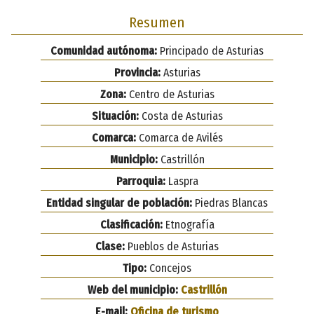
Resumen
Comunidad autónoma:
Principado de Asturias
Provincia:
Asturias
Zona:
Centro de Asturias
Situación:
Costa de Asturias
Comarca:
Comarca de Avilés
Municipio:
Castrillón
Parroquia:
Laspra
Entidad singular de población:
Piedras Blancas
Clasificación:
Etnografía
Clase:
Pueblos de Asturias
Tipo:
Concejos
Web del municipio:
Castrillón
E-mail:
Oficina de turismo