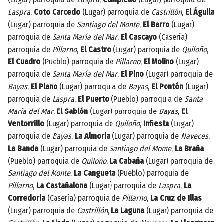
Laspra
,
Coto Carcedo
(Lugar) parroquia de
Castrillón
,
El Águila
(Lugar) parroquia de
Santiago del Monte
,
El Barro
(Lugar)
parroquia de
Santa María del Mar
,
El Cascayo
(Casería)
parroquia de
Pillarno
,
El Castro
(Lugar) parroquia de
Quiloño
,
El Cuadro
(Pueblo) parroquia de
Pillarno
,
El Molino
(Lugar)
parroquia de
Santa María del Mar
,
El Pino
(Lugar) parroquia de
Bayas
,
El Plano
(Lugar) parroquia de
Bayas
,
El Pontón
(Lugar)
parroquia de
Laspra
,
El Puerto
(Pueblo) parroquia de
Santa
María del Mar
,
El Sablón
(Lugar) parroquia de
Bayas
,
El
Ventorrillo
(Lugar) parroquia de
Quiloño
,
Infiesta
(Lugar)
parroquia de
Bayas
,
La Almoria
(Lugar) parroquia de
Naveces
,
La Banda
(Lugar) parroquia de
Santiago del Monte
,
La Braña
(Pueblo) parroquia de
Quiloño
,
La Cabaña
(Lugar) parroquia de
Santiago del Monte
,
La Cangueta
(Pueblo) parroquia de
Pillarno
,
La Castañalona
(Lugar) parroquia de
Laspra
,
La
Corredoria
(Casería) parroquia de
Pillarno
,
La Cruz de Illas
(Lugar) parroquia de
Castrillón
,
La Laguna
(Lugar) parroquia de