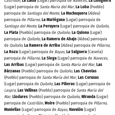
Castrillón
,
La Llada
(Lugar) parroquia de
Naveces
,
La Llonguera
(Lugar) parroquia de
Santa María del Mar
,
La Loba
(Pueblo)
parroquia de
Santiago del Monte
,
La Machuquera
(Aldea)
parroquia de
Pillarno
,
La Muriégana
(Lugar) parroquia de
Santiago del Monte
,
La Peruyera
(Lugar) parroquia de
Quiloño
,
La Plata
(Pueblo) parroquia de
Quiloño
,
La Quiona
(Lugar)
parroquia de
Quiloño
,
La Ramera de Abajo
(Aldea) parroquia
de
Quiloño
,
La Ramera de Arriba
(Aldea) parroquia de
Pillarno
,
La Roza
(Lugar) parroquia de
Bayas
,
La Salguera
(Casería)
parroquia de
Pillarno
,
La Siega
(Lugar) parroquia de
Naveces
,
Las Arribas
(Lugar) parroquia de
Santa María del Mar
,
Las
Bárzanas
(Pueblo) parroquia de
Quiloño
,
Las Chavolas
(Pueblo) parroquia de
Santa María del Mar
,
Las Coruxas
(Lugar) parroquia de
Quiloño
,
Las Piñeras
(Lugar) parroquia de
Laspra
,
Las Vallinas
(Pueblo) parroquia de
Santa María del
Mar
,
Llodares
(Pueblo) parroquia de
Quiloño
,
Miranda
(Lugar)
parroquia de
Castrillón
,
Moire
(Pueblo) parroquia de
Pillarno
,
Muniellas
(Lugar) parroquia de
Bayas
,
Navalón
(Lugar)