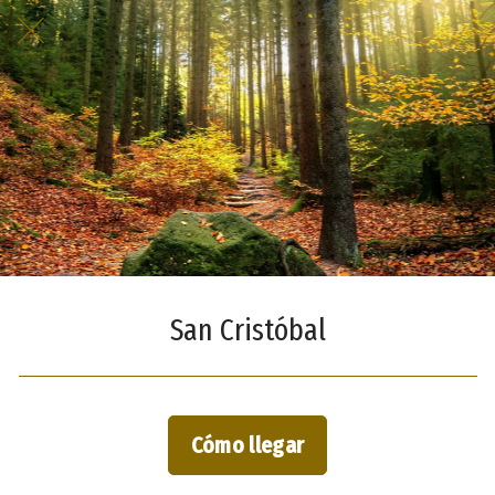
San Cristóbal
Cómo llegar