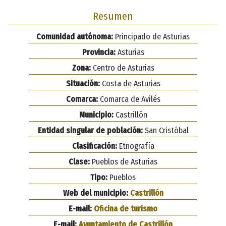
Resumen
Comunidad autónoma:
Principado de Asturias
Provincia:
Asturias
Zona:
Centro de Asturias
Situación:
Costa de Asturias
Comarca:
Comarca de Avilés
Municipio:
Castrillón
Entidad singular de población:
San Cristóbal
Clasificación:
Etnografía
Clase:
Pueblos de Asturias
Tipo:
Pueblos
Web del municipio:
Castrillón
E-mail:
Oficina de turismo
E-mail:
Ayuntamiento de Castrillón