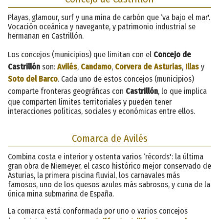
Playas, glamour, surf y una mina de carbón que ‘va bajo el mar'.
Vocación oceánica y navegante, y patrimonio industrial se
hermanan en Castrillón.
Los concejos (municipios) que limitan con el
Concejo de
Castrillón
son:
Avilés
,
Candamo
,
Corvera de Asturias
,
Illas
y
Soto del Barco
. Cada uno de estos concejos (municipios)
comparte fronteras geográficas con
Castrillón
, lo que implica
que comparten límites territoriales y pueden tener
interacciones políticas, sociales y económicas entre ellos.
Comarca de Avilés
Combina costa e interior y ostenta varios ‘récords': la última
gran obra de Niemeyer, el casco histórico mejor conservado de
Asturias, la primera piscina fluvial, los carnavales más
famosos, uno de los quesos azules más sabrosos, y cuna de la
única mina submarina de España.
La comarca está conformada por uno o varios concejos