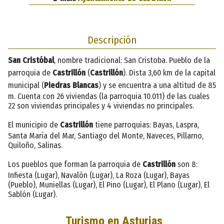
Descripción
San Cristóbal
, nombre tradicional: San Cristoba. Pueblo de la
parroquia de
Castrillón
(
Castrillón
). Dista 3,60 km de la capital
municipal (
Piedras Blancas
) y se encuentra a una altitud de 85
m. Cuenta con 26 viviendas (la parroquia 10.011) de las cuales
22 son viviendas principales y 4 viviendas no principales.
El municipio de
Castrillón
tiene parroquias: Bayas, Laspra,
Santa María del Mar, Santiago del Monte, Naveces, Pillarno,
Quiloño, Salinas.
Los pueblos que forman la parroquia de
Castrillón
son 8:
Infiesta (Lugar), Navalón (Lugar), La Roza (Lugar), Bayas
(Pueblo), Muniellas (Lugar), El Pino (Lugar), El Plano (Lugar), El
Sablón (Lugar).