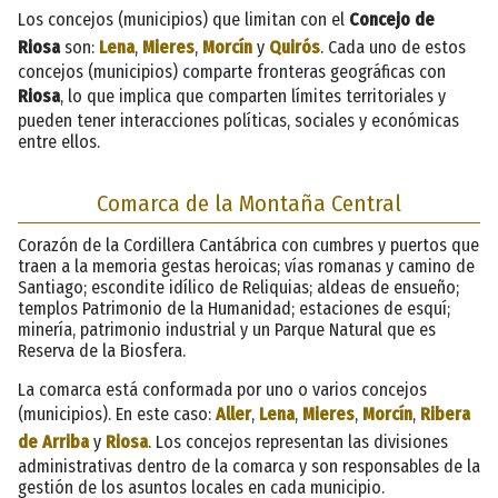
Los concejos (municipios) que limitan con el
Concejo de
Riosa
son:
Lena
,
Mieres
,
Morcín
y
Quirós
. Cada uno de estos
concejos (municipios) comparte fronteras geográficas con
Riosa
, lo que implica que comparten límites territoriales y
pueden tener interacciones políticas, sociales y económicas
entre ellos.
Comarca de la Montaña Central
Corazón de la Cordillera Cantábrica con cumbres y puertos que
traen a la memoria gestas heroicas; vías romanas y camino de
Santiago; escondite idílico de Reliquias; aldeas de ensueño;
templos Patrimonio de la Humanidad; estaciones de esquí;
minería, patrimonio industrial y un Parque Natural que es
Reserva de la Biosfera.
La comarca está conformada por uno o varios concejos
(municipios). En este caso:
Aller
,
Lena
,
Mieres
,
Morcín
,
Ribera
de Arriba
y
Riosa
. Los concejos representan las divisiones
administrativas dentro de la comarca y son responsables de la
gestión de los asuntos locales en cada municipio.