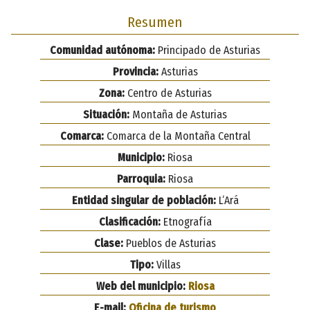
Resumen
Comunidad autónoma:
Principado de Asturias
Provincia:
Asturias
Zona:
Centro de Asturias
Situación:
Montaña de Asturias
Comarca:
Comarca de la Montaña Central
Municipio:
Riosa
Parroquia:
Riosa
Entidad singular de población:
L‘Ará
Clasificación:
Etnografía
Clase:
Pueblos de Asturias
Tipo:
Villas
Web del municipio:
Riosa
E-mail:
Oficina de turismo