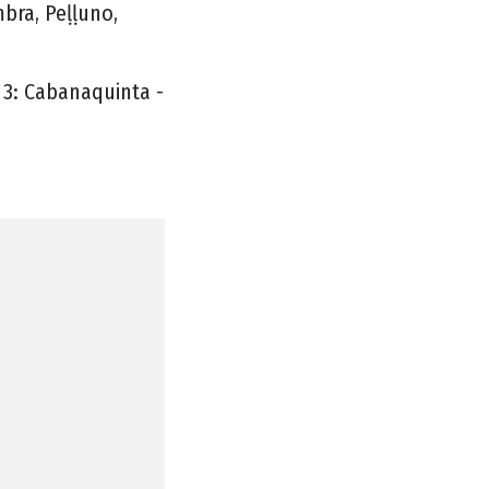
bra, Peḷḷuno,
3: Cabanaquinta -