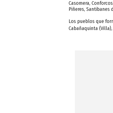
Casomera, Conforcos,
Piñeres, Santibanes d
Los pueblos que for
Cabañaquinta (Villa),