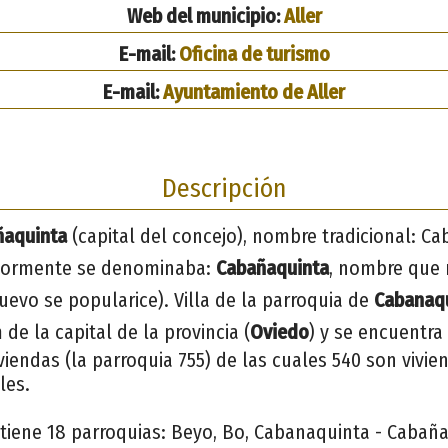
Web del municipio:
Aller
E-mail:
Oficina de turismo
E-mail:
Ayuntamiento de Aller
Descripción
ñaquinta
(capital del concejo), nombre tradicional: C
riormente se denominaba:
Cabañaquinta
, nombre que 
uevo se popularice). Villa de la parroquia de
Cabanaqu
m de la capital de la provincia (
Oviedo
) y se encuentra
iendas (la parroquia 755) de las cuales 540 son vivie
les.
tiene 18 parroquias: Beyo, Bo, Cabanaquinta - Cabaña