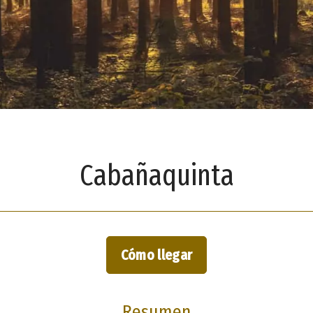
Cabañaquinta
Cómo llegar
Resumen