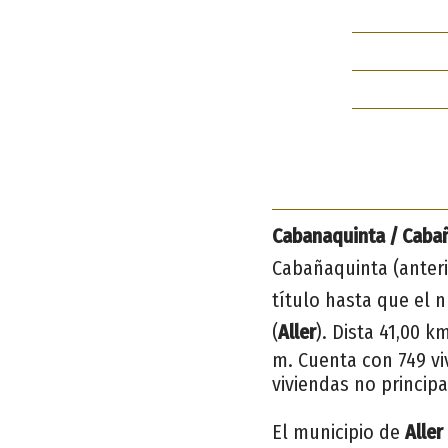
Cabanaquinta / Caba
Cabañaquinta (ante
título hasta que el n
(
Aller
). Dista 41,00 k
m. Cuenta con 749 viv
viviendas no principa
El municipio de
Aller