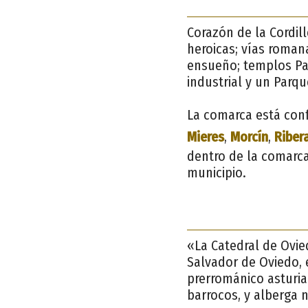
Corazón de la Cordil
heroicas; vías romana
ensueño; templos Pat
industrial y un Parqu
La comarca está conf
Mieres
,
Morcín
,
Riber
dentro de la comarca
municipio.
«La Catedral de Ovie
Salvador de Oviedo, 
prerrománico asturia
barrocos, y alberga 