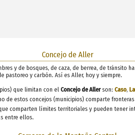
Concejo de Aller
mbres y de bosques, de caza, de berrea, de tránsito ha
de pastoreo y carbón. Así es Aller, hoy y siempre.
pios) que limitan con el
Concejo de Aller
son:
Caso
,
La
no de estos concejos (municipios) comparte fronteras
 que comparten límites territoriales y pueden tener in
s entre ellos.