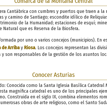
Comarca de la Montaña Central
lera Cantábrica con cumbres y puertos que traen a la
s y camino de Santiago; escondite idílico de Reliquia
rimonio de la Humanidad; estaciones de esquí; mine
e Natural que es Reserva de la Biosfera.
ormada por uno o varios concejos (municipios). En e
a de Arriba
y
Riosa
. Los concejos representan las divis
 y son responsables de la gestión de los asuntos loc
Conocer Asturias
do: Conocida como la Santa Iglesia Basílica Catedral
esta magnífica catedral es uno de los principales eje
no. Construida en el siglo IX, combina elementos rom
numerosas obras de arte religioso, como el Santo Sud