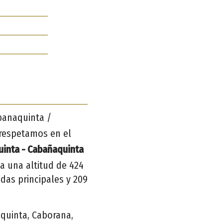
abanaquinta /
respetamos en el
inta - Cabañaquinta
 a una altitud de 424
ndas principales y 209
quinta, Caborana,