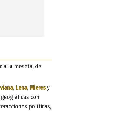
cia la meseta, de
viana
,
Lena
,
Mieres
y
 geográficas con
teracciones políticas,