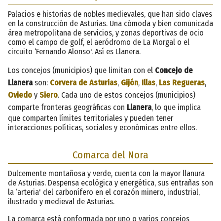
Palacios e historias de nobles medievales, que han sido claves
en la construcción de Asturias. Una cómoda y bien comunicada
área metropolitana de servicios, y zonas deportivas de ocio
como el campo de golf, el aeródromo de La Morgal o el
circuito ‘Fernando Alonso'. Así es Llanera.
Los concejos (municipios) que limitan con el
Concejo de
Llanera
son:
Corvera de Asturias
,
Gijón
,
Illas
,
Las Regueras
,
Oviedo
y
Siero
. Cada uno de estos concejos (municipios)
comparte fronteras geográficas con
Llanera
, lo que implica
que comparten límites territoriales y pueden tener
interacciones políticas, sociales y económicas entre ellos.
Comarca del Nora
Dulcemente montañosa y verde, cuenta con la mayor llanura
de Asturias. Despensa ecológica y energética, sus entrañas son
la ‘arteria' del carbonífero en el corazón minero, industrial,
ilustrado y medieval de Asturias.
La comarca está conformada por uno o varios concejos