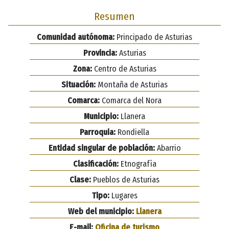
Resumen
Comunidad autónoma:
Principado de Asturias
Provincia:
Asturias
Zona:
Centro de Asturias
Situación:
Montaña de Asturias
Comarca:
Comarca del Nora
Municipio:
Llanera
Parroquia:
Rondiella
Entidad singular de población:
Abarrio
Clasificación:
Etnografía
Clase:
Pueblos de Asturias
Tipo:
Lugares
Web del municipio:
Llanera
E-mail:
Oficina de turismo