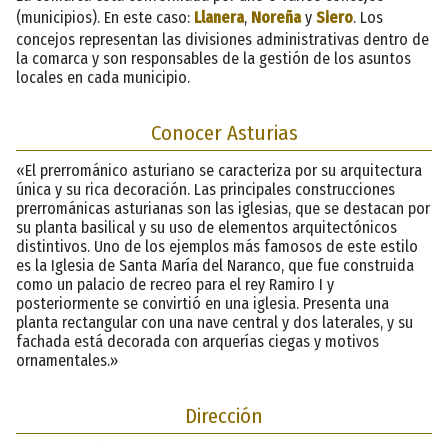
(municipios). En este caso:
Llanera
,
Noreña
y
Siero
. Los
concejos representan las divisiones administrativas dentro de
la comarca y son responsables de la gestión de los asuntos
locales en cada municipio.
Conocer Asturias
«El prerrománico asturiano se caracteriza por su arquitectura
única y su rica decoración. Las principales construcciones
prerrománicas asturianas son las iglesias, que se destacan por
su planta basilical y su uso de elementos arquitectónicos
distintivos. Uno de los ejemplos más famosos de este estilo
es la Iglesia de Santa María del Naranco, que fue construida
como un palacio de recreo para el rey Ramiro I y
posteriormente se convirtió en una iglesia. Presenta una
planta rectangular con una nave central y dos laterales, y su
fachada está decorada con arquerías ciegas y motivos
ornamentales.»
Dirección