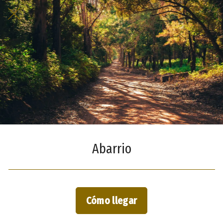
Abarrio
Cómo llegar