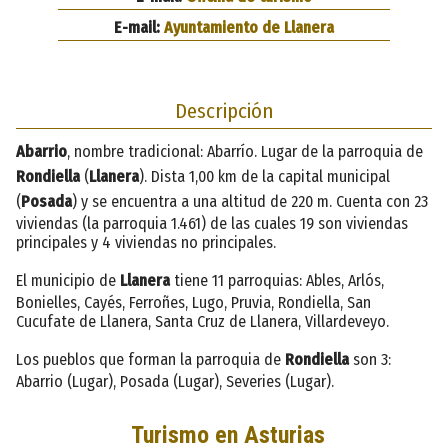
E-mail:
Ayuntamiento de Llanera
Descripción
Abarrio
, nombre tradicional: Abarrío. Lugar de la parroquia de
Rondiella
(
Llanera
). Dista 1,00 km de la capital municipal
(
Posada
) y se encuentra a una altitud de 220 m. Cuenta con 23
viviendas (la parroquia 1.461) de las cuales 19 son viviendas
principales y 4 viviendas no principales.
El municipio de
Llanera
tiene 11 parroquias: Ables, Arlós,
Bonielles, Cayés, Ferroñes, Lugo, Pruvia, Rondiella, San
Cucufate de Llanera, Santa Cruz de Llanera, Villardeveyo.
Los pueblos que forman la parroquia de
Rondiella
son 3:
Abarrio (Lugar), Posada (Lugar), Severies (Lugar).