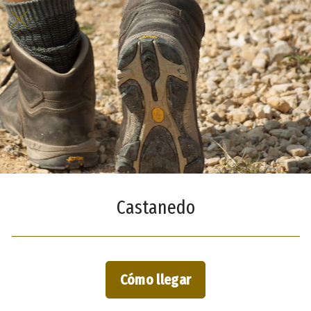
Castanedo
Cómo llegar