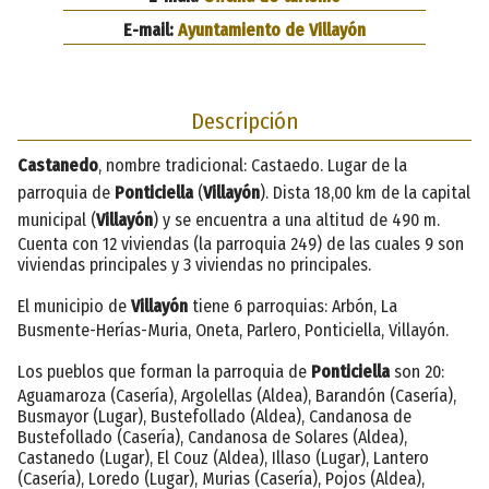
E-mail:
Ayuntamiento de Villayón
Descripción
Castanedo
, nombre tradicional: Castaedo. Lugar de la
parroquia de
Ponticiella
(
Villayón
). Dista 18,00 km de la capital
municipal (
Villayón
) y se encuentra a una altitud de 490 m.
Cuenta con 12 viviendas (la parroquia 249) de las cuales 9 son
viviendas principales y 3 viviendas no principales.
El municipio de
Villayón
tiene 6 parroquias: Arbón, La
Busmente-Herías-Muria, Oneta, Parlero, Ponticiella, Villayón.
Los pueblos que forman la parroquia de
Ponticiella
son 20:
Aguamaroza (Casería), Argolellas (Aldea), Barandón (Casería),
Busmayor (Lugar), Bustefollado (Aldea), Candanosa de
Bustefollado (Casería), Candanosa de Solares (Aldea),
Castanedo (Lugar), El Couz (Aldea), Illaso (Lugar), Lantero
(Casería), Loredo (Lugar), Murias (Casería), Pojos (Aldea),