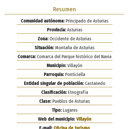
Resumen
Comunidad autónoma:
Principado de Asturias
Provincia:
Asturias
Zona:
Occidente de Asturias
Situación:
Montaña de Asturias
Comarca:
Comarca del Parque histórico del Navia
Municipio:
Villayón
Parroquia:
Ponticiella
Entidad singular de población:
Castanedo
Clasificación:
Etnografía
Clase:
Pueblos de Asturias
Tipo:
Lugares
Web del municipio:
Villayón
E-mail:
Oficina de turismo