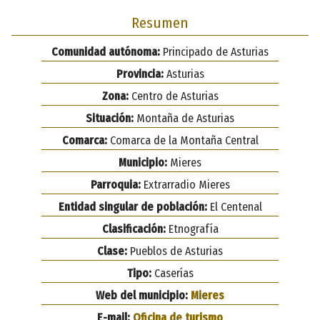
Resumen
Comunidad autónoma:
Principado de Asturias
Provincia:
Asturias
Zona:
Centro de Asturias
Situación:
Montaña de Asturias
Comarca:
Comarca de la Montaña Central
Municipio:
Mieres
Parroquia:
Extrarradio Mieres
Entidad singular de población:
El Centenal
Clasificación:
Etnografía
Clase:
Pueblos de Asturias
Tipo:
Caserías
Web del municipio:
Mieres
E-mail:
Oficina de turismo