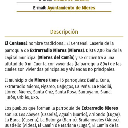
E-mail:
Ayuntamiento de Mieres
Descripción
El Centenal
, nombre tradicional: El Centenal. Casería de la
parroquia de
Extrarradio Mieres
(
Mieres
). Dista 2,80 km de la
capital municipal (
Mieres del Camín
) y se encuentra a una
altitud de 0 m. Cuenta con viviendas (la parroquia 894) de las
cuales son viviendas principales y viviendas no principales.
El municipio de
Mieres
tiene 16 parroquias: Baíña, Cuna,
Extrarradio Mieres, Figareo, Gaḷḷegos, La Peña, La Rebollá,
Lloreo, Mieres, Santa Cruz, Santa Rosa, Santuyano, Siana,
Turón, Urbiés, Uxo.
Los pueblos que forman la parroquia de
Extrarradio Mieres
son 50: Les Abeyes (Casería), Aguaín (Barrio), Arriondo (Lugar),
La Barca (Casería), La Belonga (Barrio), Brañanoveles (Aldea),
Bustiello (Aldea), El Camín de Mariana (Lugar), El Camín de la