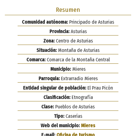
Resumen
Comunidad autónoma:
Principado de Asturias
Provincia:
Asturias
Zona:
Centro de Asturias
Situación:
Montaña de Asturias
Comarca:
Comarca de la Montaña Central
Municipio:
Mieres
Parroquia:
Extrarradio Mieres
Entidad singular de población:
El Prau Picón
Clasificación:
Etnografía
Clase:
Pueblos de Asturias
Tipo:
Caserías
Web del municipio:
Mieres
E-mail:
Oficina de turismo