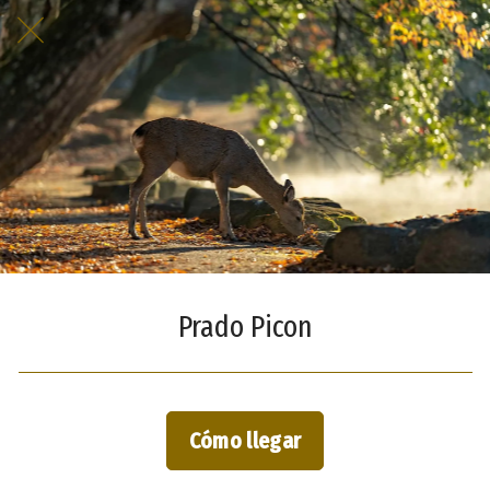
Prado Picon
Cómo llegar