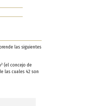
rende las siguientes
² (el concejo de
de las cuales 42 son