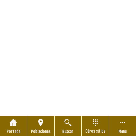
Otros sitios
Portada
Poblaciones
Buscar
Menu